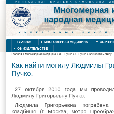
УНИКАЛЬНАЯ СИСТЕМА САМОПОЗНАНИ
Многомерная 
народная медиц
УНИКАЛЬНЫЕ КНИГИ
ГЛАВНАЯ
МНОГОМЕРНАЯ МЕДИЦИНА
ОБУЧЕН
ОБ ИЗДАТЕЛЬСТВЕ
Главная
»
Многомерная медицина
»
Л.Г. Пучко
»
О Пучко
»
Как найти могилу 
Вы здесь
Как найти могилу Людмилы Гр
Пучко.
27 октября 2010 года мы проводи
Людмилу Григорьевну Пучко.
Людмила Григорьевна погребена
кладбище (г. Москва, метро Преобра