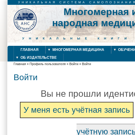
УНИКАЛЬНАЯ СИСТЕМА САМОПОЗНАНИ
Многомерная 
народная медиц
УНИКАЛЬНЫЕ КНИГИ
ГЛАВНАЯ
МНОГОМЕРНАЯ МЕДИЦИНА
ОБУЧЕН
ОБ ИЗДАТЕЛЬСТВЕ
Главная
»
Профиль пользователя
»
Войти
»
Войти
Вы здесь
Войти
Вы не прошли идент
У меня есть учётная запись
учётную запис