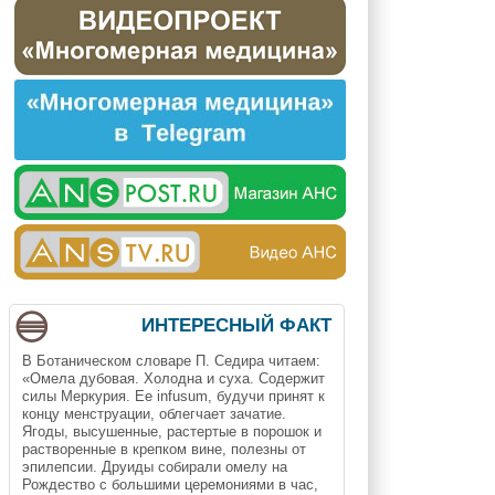
ИНТЕРЕСНЫЙ ФАКТ
В Ботаническом словаре П. Седира читаем:
«Омела дубовая. Холодна и суха. Содержит
силы Меркурия. Ее infusum, будучи принят к
концу менструации, облегчает зачатие.
Ягоды, высушенные, растертые в порошок и
растворенные в крепком вине, полезны от
эпилепсии. Друиды собирали омелу на
Рождество с большими церемониями в час,