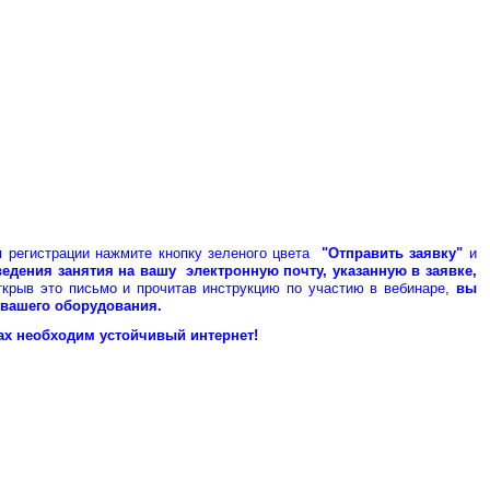
 регистрации нажмите кнопку зеленого цвета
"Отправить заявку"
и
ведения занятия
на
вашу электронную почту, указанную в заявке,
крыв это письмо и прочитав инструкцию по участию в вебинаре,
вы
 вашего оборудования.
ах необходим устойчивый интернет!