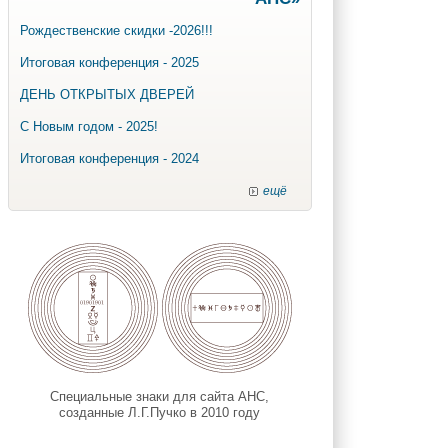
Рождественские скидки -2026!!!
Итоговая конференция - 2025
ДЕНЬ ОТКРЫТЫХ ДВЕРЕЙ
С Новым годом - 2025!
Итоговая конференция - 2024
ещё
Специальные знаки для сайта АНС,
созданные Л.Г.Пучко в 2010 году