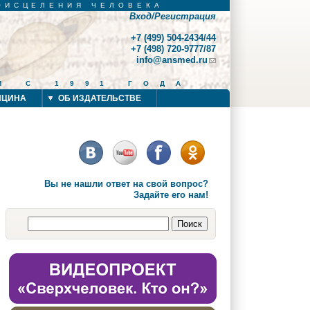
ОИСЦЕЛЕНИЯ ЧЕЛОВЕКА
Вход/Регистрация
+7 (499) 504-2434/44
+7 (498) 720-9777/87
info@ansmed.ru
И С 1991 ГОДА
ИЦИНА
ОБ ИЗДАТЕЛЬСТВЕ
Вы не нашли ответ на свой вопрос?
Задайте его нам!
Поиск
Форма поиска