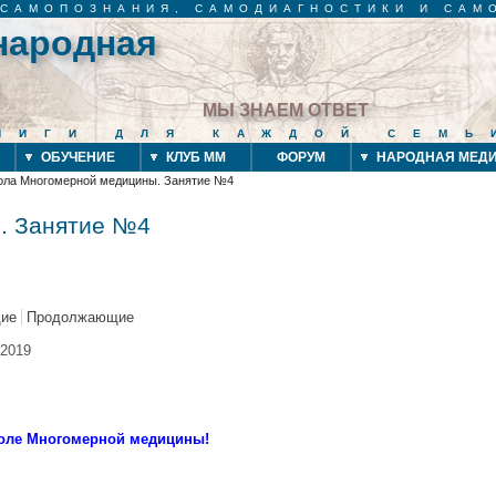
 САМОПОЗНАНИЯ, САМОДИАГНОСТИКИ И САМ
народная
МЫ ЗНАЕМ ОТВЕТ
НИГИ ДЛЯ КАЖДОЙ СЕМЬ
ОБУЧЕНИЕ
КЛУБ ММ
ФОРУМ
НАРОДНАЯ МЕД
ола Многомерной медицины. Занятие №4
. Занятие №4
ие
Продолжающие
.2019
оле Многомерной медицины!