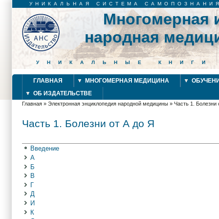
УНИКАЛЬНАЯ СИСТЕМА САМОПОЗНАНИ
Многомерная 
народная медиц
УНИКАЛЬНЫЕ КНИГИ
ГЛАВНАЯ
МНОГОМЕРНАЯ МЕДИЦИНА
ОБУЧЕН
ОБ ИЗДАТЕЛЬСТВЕ
Главная
»
Электронная энциклопедия народной медицины
»
Часть 1. Болезни 
Вы здесь
Часть 1. Болезни от А до Я
Введение
А
Б
В
Г
Д
И
К