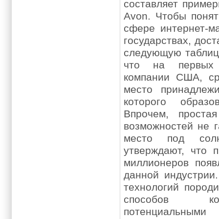
составляет пример
Avon. Чтобы понят
сфере интернет-ма
государствах, дост
следующую таблицу
что на первых 
компании США, ср
место принадлеж
которого образо
Впрочем, проста
возможностей не г
место под солн
утверждают, что 
миллионеров появ
данной индустрии
технологий пород
способов к
потенциальн