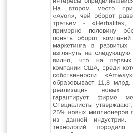
интересы определившейся
На втором место прин
«Avon», чей оборот раве
третьем - «Herbalife»,
примерно половину об
понять оборот компаний
маркетинга в развитых 
взглянуть на следующую 
видно, что на первых
компании США, среди кот
собственности «Amway»
образовывает 11,8 млрд.
реализация новых 
гарантирует фирме ме
Специалисты утверждают,
25% новых миллионеров п
из данной индустрии. 
технологий породило