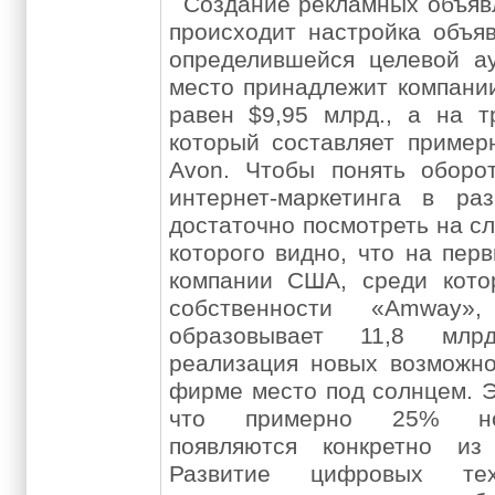
Создание рекламных объяв
происходит настройка объя
определившейся целевой а
место принадлежит компании
равен $9,95 млрд., а на тр
который составляет пример
Avon. Чтобы понять оборо
интернет-маркетинга в раз
достаточно посмотреть на с
которого видно, что на пер
компании США, среди кото
собственности «Amway»
образовывает 11,8 млр
реализация новых возможно
фирме место под солнцем. Э
что примерно 25% но
появляются конкретно из
Развитие цифровых тех