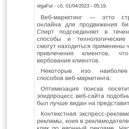
olgaFut
- сб, 01/04/2023 - 05:19.
Веб-маркетинг — этто стр
онлайна для продвижения би
Спирт подсоединяет в тече
способы и технологические
смогут находиться применены 
привлечения клиентов, чт
вербования клиентов.
Некоторые изо наиболее
способов веб-маркетинга:
Оптимизация поиска посети
эпидпроцесс веб-сайта подобн
был лучше видан на представит
Контекстная экспресс-реклам
рекламы, коия в рекламодателе
клик по евонный рекламе. Час