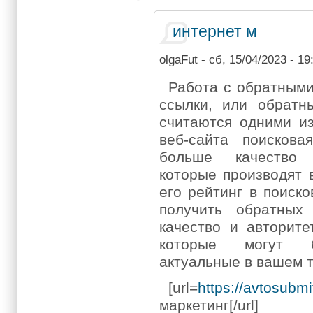
интернет м
olgaFut
- сб, 15/04/2023 - 19
Работа с обратным
ссылки, или обратн
считаются одними и
веб-сайта поискова
больше качество 
которые производят 
его рейтинг в поиск
получить обратных
качество и авторите
которые могут б
актуальные в вашем 
[url=
https://avtosubmit
маркетинг[/url]