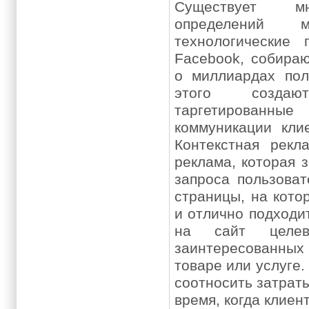
Существует м
определений м
технологические 
Facebook, собира
о миллиардах пол
этого созд
таргетированны
коммуникации кли
Контекстная рекл
реклама, которая з
запроса пользоват
страницы, на кото
и отлично подходит
на сайт целевы
заинтересованны
товаре или услуге.
соотносить затраты
время, когда клиент