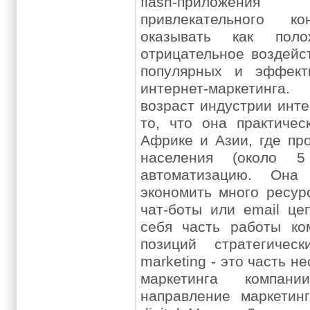
flash-приложен
привлекательного к
оказывать как поло
отрицательное воздейс
популярных и эффект
интернет-маркетинг
возраст индустрии инте
то, что она практичес
Африке и Азии, где пр
населения (около 5
автоматизацию. Она
экономить много ресурс
чат-боты или email це
себя часть работы ко
позиций стратегическ
marketing - это часть 
маркетинга компан
направление маркетин