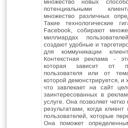
множество новых способ
потенциальными клиен
множество различных опре
Такие технологические ги
Facebook, собирают множ
миллиардах пользовател
создают удобные и таргетир
для коммуникации клиен
Контекстная реклама - эт
которая зависит от по
пользователя или от тем
которой демонстрируется, и 
что завлекает на сайт цел
заинтересованных в рекла
услуге. Она позволяет четко
результатами, когда клиент 
пользователей, которые пер
Она поможет определенны