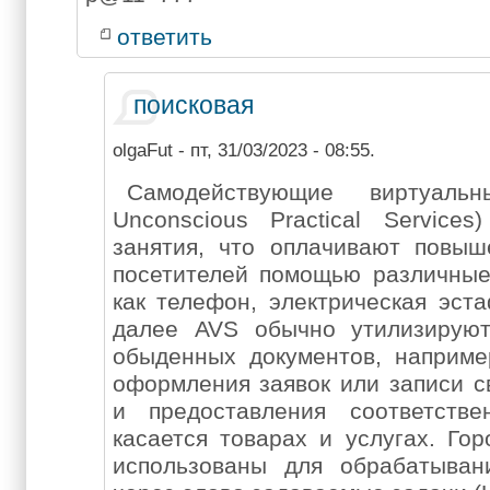
ответить
поисковая
olgaFut
- пт, 31/03/2023 - 08:55.
Самодействующие виртуаль
Unconscious Practical Servic
занятия, что оплачивают повы
посетителей помощью различные
как телефон, электрическая эста
далее AVS обычно утилизирую
обыденных документов, наприме
оформления заявок или записи св
и предоставления соответств
касается товарах и услугах. Го
использованы для обрабатыван