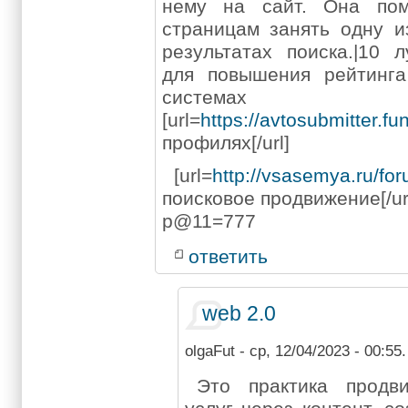
нему на сайт. Она пом
страницам занять одну и
результатах поиска.|10 
для повышения рейтинга
системах
[url=
https://avtosubmitter.fun
профилях[/url]
[url=
http://vsasemya.ru/fo
поисковое продвижение[/ur
p@11=777
ответить
web 2.0
olgaFut
- ср, 12/04/2023 - 00:55.
Это практика продв