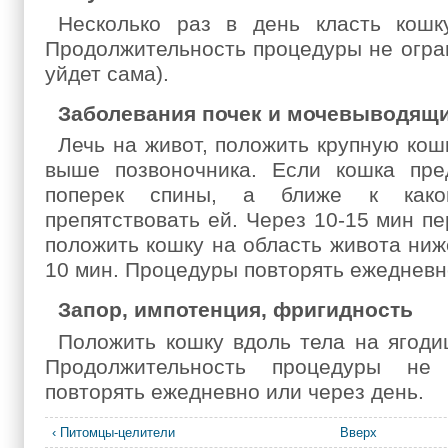
Несколько раз в день класть кошк
Продолжительность процедуры не огран
уйдет сама).
Заболевания почек и мочевыводящи
Лечь на живот, положить крупную кош
выше позвоночника. Если кошка пре
поперек спины, а ближе к каком
препятствовать ей. Через 10-15 мин пе
положить кошку на область живота ниже
10 мин. Процедуры повторять ежедневн
Запор, импотенция, фригидность
Положить кошку вдоль тела на ягоди
Продолжительность процедуры не
повторять ежедневно или через день.
‹ Питомцы-целители
Вверх