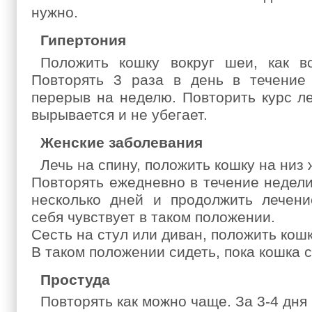
нужно.
Гипертония
Положить кошку вокруг шеи, как во
Повторять 3 раза в день в течение 
перерыв на неделю. Повторить курс ле
вырывается и не убегает.
Женские заболевания
Лечь на спину, положить кошку на низ 
Повторять ежедневно в течение недели
несколько дней и продолжить лечени
себя чувствует в таком положении.
Сесть на стул или диван, положить кошк
В таком положении сидеть, пока кошка с
Простуда
Повторять как можно чаще. За 3-4 дня