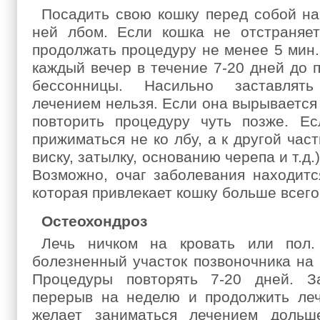
Посадить свою кошку перед собой на
ней лбом. Если кошка не отстраняет
продолжать процедуру не менее 5 мин.
каждый вечер в течение 7-20 дней до 
бессонницы. Насильно заставлят
лечением нельзя. Если она вырывается 
повторить процедуру чуть позже. Ес
прижиматься не ко лбу, а к другой час
виску, затылку, основанию черепа и т.д.
Возможно, очаг заболевания находитс
которая привлекает кошку больше всего
Остеохондроз
Лечь ничком на кровать или пол.
болезненный участок позвоночника на 
Процедуры повторять 7-20 дней. З
перерыв на неделю и продолжить леч
желает заниматься лечением дольш